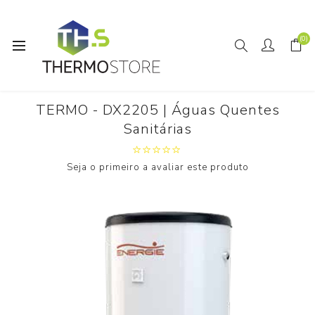
(0)
Início
TERMO - DX2205 | Águas Quentes Sanitárias
TERMO - DX2205 | Águas Quentes
Sanitárias
Seja o primeiro a avaliar este produto