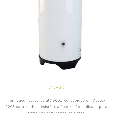
ENERGIE
Termoacumuladores até 500L, concebidos em Duplex
2205 para melhor resistência à corrosão, indicada para