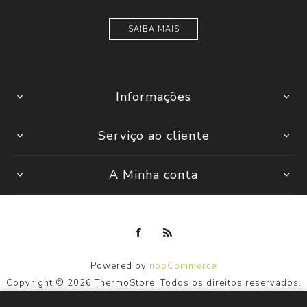
SAIBA MAIS
Informações
Serviço ao cliente
A Minha conta
Powered by
nopCommerce
Copyright © 2026 ThermoStore. Todos os direitos reservados.