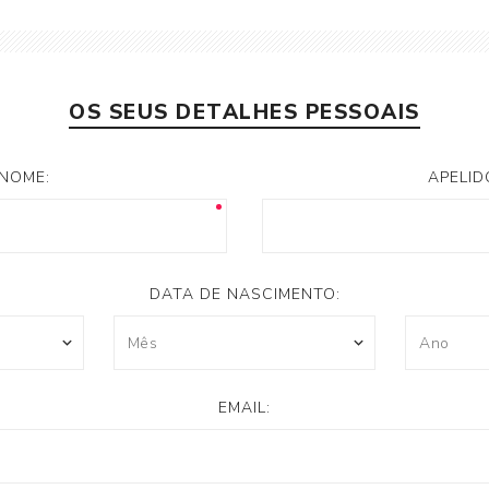
Bomba de Calor II
OS SEUS DETALHES PESSOAIS
NOME:
APELID
DATA DE NASCIMENTO:
EMAIL: