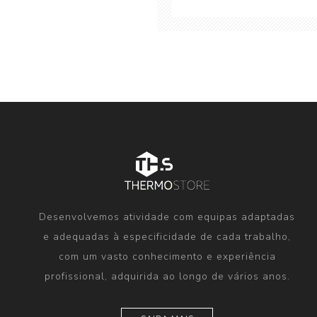
Desenvolvemos atividade com equipas adaptadas
e adequadas à especificidade de cada trabalho,
com um vasto conhecimento e experiência
profissional, adquirida ao longo de vários anos.