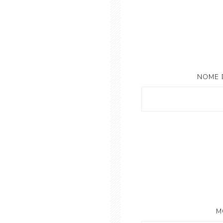
NOME 
M