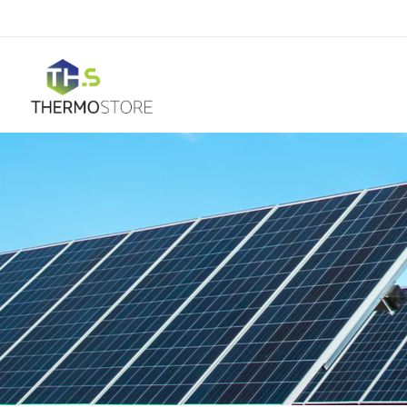
Horeca
Ar Condicionado
Mono Split
Portátil
Acessórios