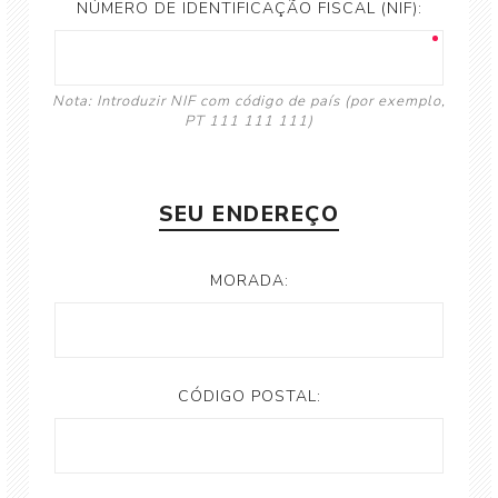
NÚMERO DE IDENTIFICAÇÃO FISCAL (NIF):
Nota: Introduzir NIF com código de país (por exemplo,
PT 111 111 111)
SEU ENDEREÇO
MORADA:
CÓDIGO POSTAL: