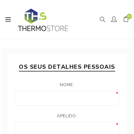
(0)
REGISTE-SE
OS SEUS DETALHES PESSOAIS
NOME:
APELIDO: