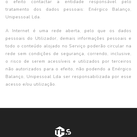
o efeito contactar a entidade responsável pelo
tratamento dos dados pessoais: Enérgico Balanço,
Unipessoal Lda.
A Internet é uma rede aberta, pelo que os dados
pessoais do Utilizador, demais informações pessoais e
todo o conteúdo alojado no Serviço poderão circular na
rede sem condições de segurança, correndo, inclusive,
o risco de serem acessíveis e utilizados por terceiros
não autorizados para o efeito, não podendo a Enérgico
Balanço, Unipessoal Lda ser responsabilizada por esse
acesso e/ou utilização.