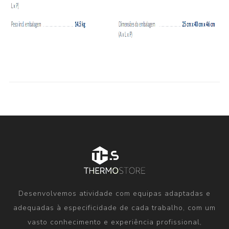
Desenvolvemos atividade com equipas adaptadas e
adequadas à especificidade de cada trabalho, com um
vasto conhecimento e experiência profissional,