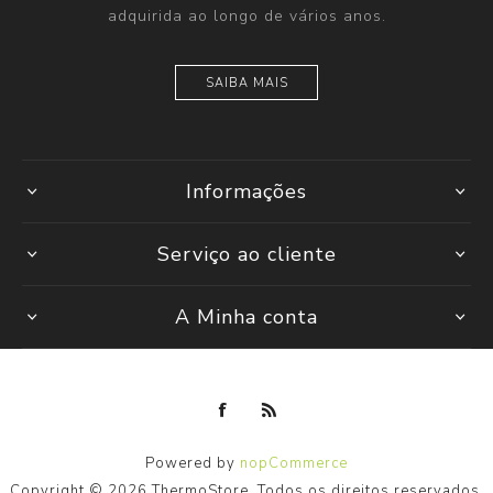
adquirida ao longo de vários anos.
SAIBA MAIS
Informações
Serviço ao cliente
A Minha conta
Powered by
nopCommerce
Copyright © 2026 ThermoStore. Todos os direitos reservados.