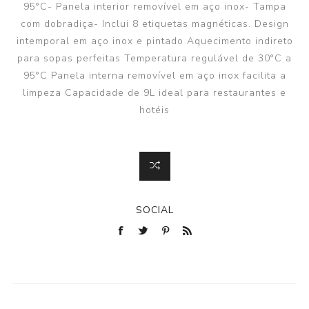
95°C- Panela interior removível em aço inox- Tampa
com dobradiça- Inclui 8 etiquetas magnéticas. Design
intemporal em aço inox e pintado Aquecimento indireto
para sopas perfeitas Temperatura regulável de 30°C a
95°C Panela interna removível em aço inox facilita a
limpeza Capacidade de 9L ideal para restaurantes e
hotéis
SOCIAL