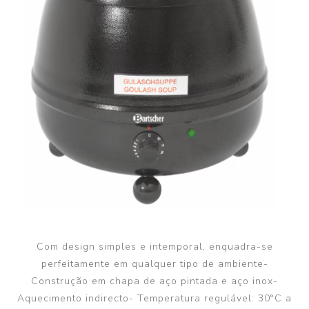
Com design simples e intemporal, enquadra-se
perfeitamente em qualquer tipo de ambiente-
Construção em chapa de aço pintada e aço inox-
Aquecimento indirecto- Temperatura regulável: 30°C a