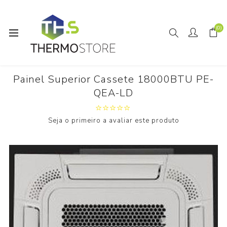
(0)
Início
Painel Superior Cassete 18000BTU PE-QEA-LD
Painel Superior Cassete 18000BTU PE-
QEA-LD
Seja o primeiro a avaliar este produto