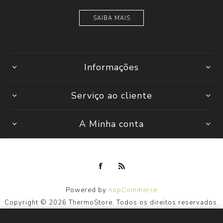
SAIBA MAIS
Informações
Serviço ao cliente
A Minha conta
Powered by
nopCommerce
Copyright © 2026 ThermoStore. Todos os direitos reservados.