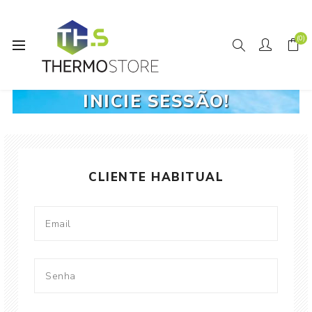
(0)
BEM VINDO(A), POR FAVOR
INICIE SESSÃO!
CLIENTE HABITUAL