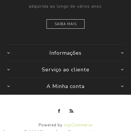
adquirida ao longo de vários anos.
SAIBA MAIS
Informações
Serviço ao cliente
A Minha conta
Powered by
nopCommerce