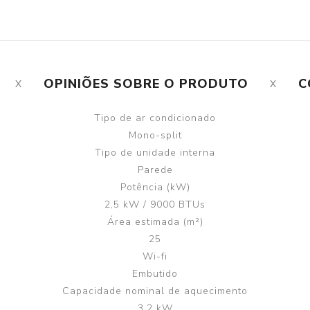
OPINIÕES SOBRE O PRODUTO
C
Tipo de ar condicionado
Mono-split
Tipo de unidade interna
Parede
Potência (kW)
2,5 kW / 9000 BTUs
Área estimada (m²)
25
Wi-fi
Embutido
Capacidade nominal de aquecimento
3,2 kW