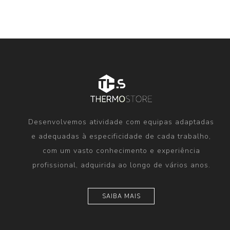
Desenvolvemos atividade com equipas adaptadas
e adequadas à especificidade de cada trabalho,
com um vasto conhecimento e experiência
profissional, adquirida ao longo de vários anos.
SAIBA MAIS