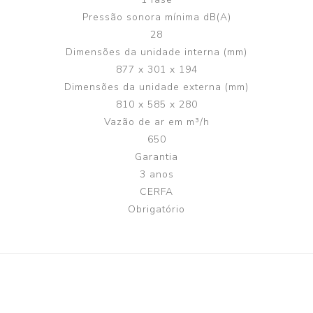
Pressão sonora mínima dB(A)
28
Dimensões da unidade interna (mm)
877 x 301 x 194
Dimensões da unidade externa (mm)
810 x 585 x 280
Vazão de ar em m³/h
650
Garantia
3 anos
CERFA
Obrigatório