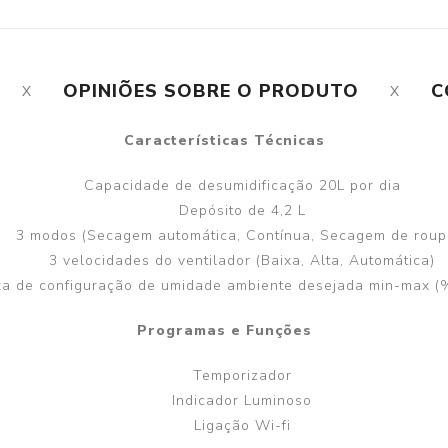
OPINIÕES SOBRE O PRODUTO
C
Características Técnicas
Capacidade de desumidificação 20L por dia
Depósito de 4,2 L
3 modos (Secagem automática, Contínua, Secagem de roup
3 velocidades do ventilador (Baixa, Alta, Automática)
xa de configuração de umidade ambiente desejada min-max (
Programas e Funções
Temporizador
Indicador Luminoso
Ligação Wi-fi