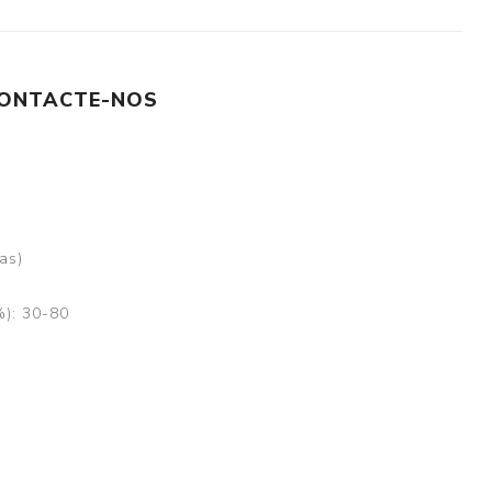
ONTACTE-NOS
as)
%): 30-80