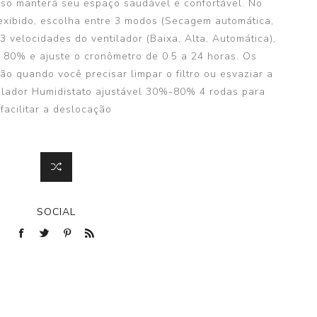
 Isso manterá seu espaço saudável e confortável. No
exibido, escolha entre 3 modos (Secagem automática,
 velocidades do ventilador (Baixa, Alta, Automática),
 80% e ajuste o cronômetro de 0.5 a 24 horas. Os
ão quando você precisar limpar o filtro ou esvaziar a
ntilador Humidistato ajustável 30%-80% 4 rodas para
facilitar a deslocação
SOCIAL