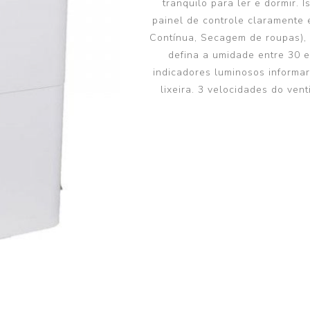
tranquilo para ler e dormir.
Bomba de Calor II
painel de controle claramente 
Contínua, Secagem de roupas), 3
defina a umidade entre 30 e
indicadores luminosos informar
lixeira. 3 velocidades do ve