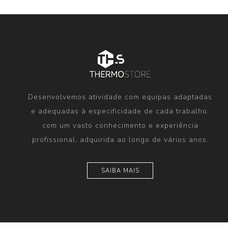
Desenvolvemos atividade com equipas adaptadas
e adequadas à especificidade de cada trabalho,
com um vasto conhecimento e experiência
profissional, adquirida ao longo de vários anos.
SAIBA MAIS