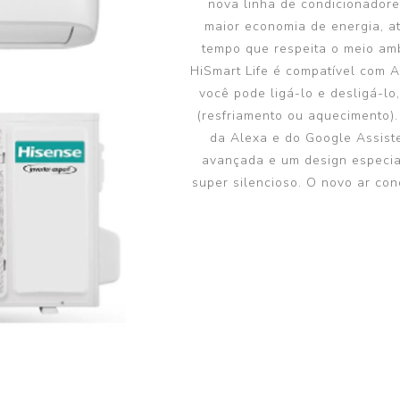
nova linha de condicionadore
Bomba de Calor II
maior economia de energia, a
tempo que respeita o meio amb
HiSmart Life é compatível com A
você pode ligá-lo e desligá-lo
(resfriamento ou aquecimento).
da Alexa e do Google Assiste
avançada e um design especia
super silencioso. O novo ar con