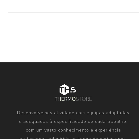
Desenvolvemos atividade com equipas adaptadas
e adequadas à especificidade de cada trabalho,
com um vasto conhecimento e experiência
profissional, adquirida ao longo de vários anos.