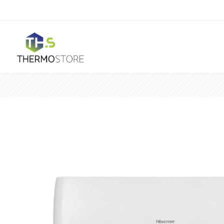
Horeca
Ar Condicionado
Mono Split
Portátil
Acessórios