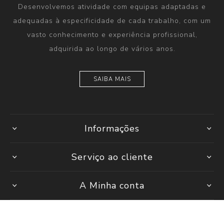
Desenvolvemos atividade com equipas adaptadas e
adequadas à especificidade de cada trabalho, com um
vasto conhecimento e experiência profissional,
adquirida ao longo de vários anos.
SAIBA MAIS
Informações
Serviço ao cliente
A Minha conta