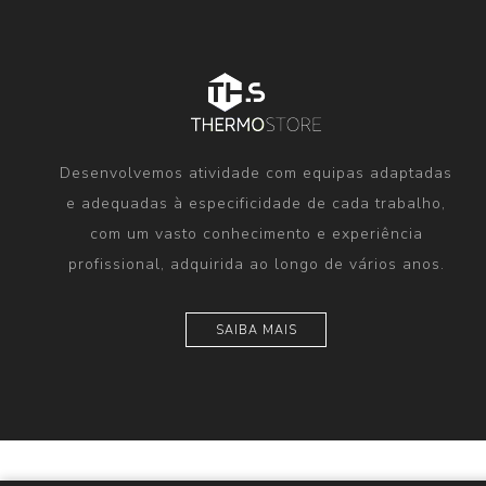
Desenvolvemos atividade com equipas adaptadas
e adequadas à especificidade de cada trabalho,
com um vasto conhecimento e experiência
profissional, adquirida ao longo de vários anos.
SAIBA MAIS