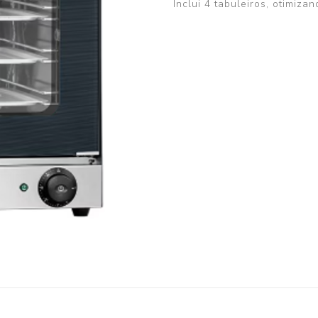
Inclui 4 tabuleiros, otimi
Bomba de Calor II