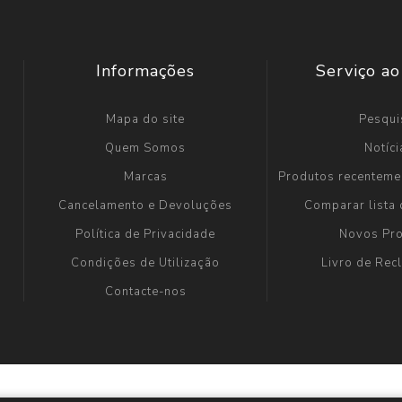
Informações
Serviço ao
Mapa do site
Pesqui
Quem Somos
Notíci
Marcas
Produtos recenteme
Cancelamento e Devoluções
Comparar lista
Política de Privacidade
Novos Pr
Condições de Utilização
Livro de Re
Contacte-nos