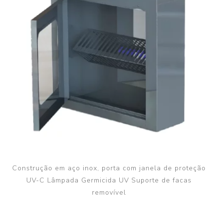
Construção em aço inox, porta com janela de proteção
UV-C Lâmpada Germicida UV Suporte de facas
removível