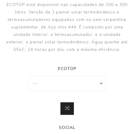
ECOTOP está disponível nas capacidades de 200 a 300
litros. Versão de 1 painel solar termodinâmico e
termoacumuladores equipados com ou sem serpentina
suplementar, de Aço inox 444. É composto por uma
unidade interior, o termoacumulador, e a unidade
exterior, o painel solar termodinâmico. Água quente até
55oC, 24 horas por dia, com a máxima eficiência.
ECOTOP
SOCIAL