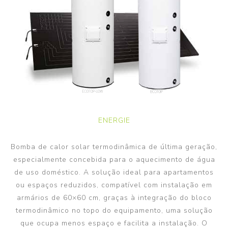
ENERGIE
Bomba de calor solar termodinâmica de última geração,
especialmente concebida para o aquecimento de água
de uso doméstico. A solução ideal para apartamentos
ou espaços reduzidos, compatível com instalação em
armários de 60×60 cm, graças à integração do bloco
termodinâmico no topo do equipamento, uma solução
que ocupa menos espaço e facilita a instalação. O