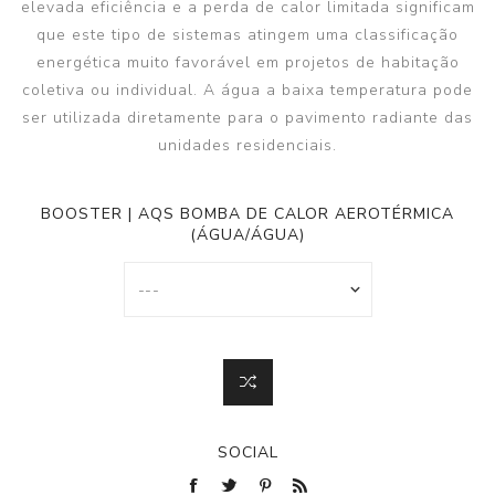
elevada eficiência e a perda de calor limitada significam
que este tipo de sistemas atingem uma classificação
energética muito favorável em projetos de habitação
coletiva ou individual. A água a baixa temperatura pode
ser utilizada diretamente para o pavimento radiante das
unidades residenciais.
BOOSTER | AQS BOMBA DE CALOR AEROTÉRMICA
(ÁGUA/ÁGUA)
SOCIAL