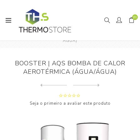
(0)
Início
Bombas de Calor
Bomba de Calor II
BOOSTER | AQS BOMBA DE CALOR AEROTÉRMICA (ÁGUA/
ÁGUA)
BOOSTER | AQS BOMBA DE CALOR
AEROTÉRMICA (ÁGUA/ÁGUA)
Next
product
Previous product
AQUAPURA THERMOBOX DUO LIGH...
Seja o primeiro a avaliar este produto