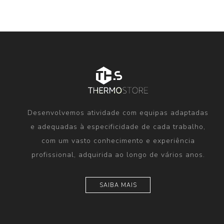
Desenvolvemos atividade com equipas adaptadas
e adequadas à especificidade de cada trabalho,
com um vasto conhecimento e experiência
profissional, adquirida ao longo de vários anos.
SAIBA MAIS