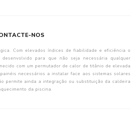
ONTACTE-NOS
ica. Com elevados índices de fiabilidade e eficiência o
i desenvolvido para que não seja necessária qualquer
rnecido com um permutador de calor de titânio de elevada
ainéis necessários a instalar face aos sistemas solares
ão permite ainda a integração ou substituição da caldeira
aquecimento da piscina.