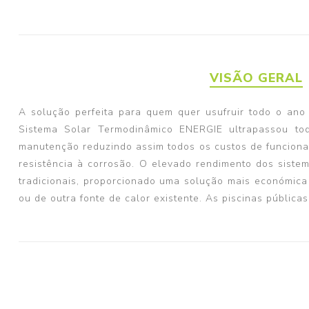
VISÃO GERAL
A solução perfeita para quem quer usufruir todo o ano 
Sistema Solar Termodinâmico ENERGIE ultrapassou tod
manutenção reduzindo assim todos os custos de funcionam
resistência à corrosão. O elevado rendimento dos siste
tradicionais, proporcionado uma solução mais económica e
ou de outra fonte de calor existente. As piscinas públic