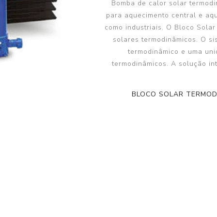
Bomba de calor solar termodi
Bomba de Calor II
para aquecimento central e aqu
como industriais. O Bloco Solar
solares termodinâmicos. O si
termodinâmico e uma unid
termodinâmicos. A solução in
BLOCO SOLAR TERMOD