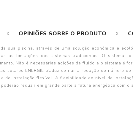
OPINIÕES SOBRE O PRODUTO
C
da sua piscina, através de uma solução económica e ecológ
as as limitações dos sistemas tradicionais. O sistema fo
ento. Não é necessárias adições de fluido e o sistema é fo
mas solares ENERGIE traduz-se numa redução do número de p
 de instalação flexível. A flexibilidade ao nível de instalaç
as poderão reduzir em grande parte a fatura energética com o 