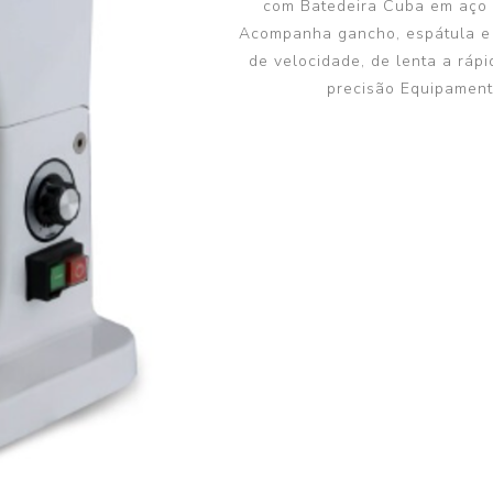
com Batedeira Cuba em aço 
Bomba de Calor II
Acompanha gancho, espátula e b
de velocidade, de lenta a ráp
precisão Equipamento