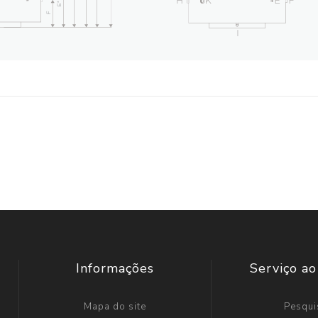
Informações
Serviço ao
Mapa do site
Pesqui