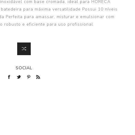
inoxidável com base cromada, ideal para HORECA
atedeira para máxima versatilidade Possui 10 níveis
ida Perfeita para amassar, misturar e emulsionar com
 robusto e eficiente para uso profissional
SOCIAL