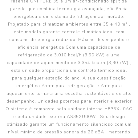
Hisense UNI PURE 35 é um ar-condicionado split de
parede que combina tecnologia avançada, eficiência
energética e um sistema de filtragem aprimorado.
Projetado para climatizar ambientes entre 35 e 40 m² ,
este modelo garante controle climático ideal com
consumo de energia reduzido. Máximo desempenho e
eficiência energética Com uma capacidade de
refrigeração de 3.010 kcal/h (3,50 kW) e uma
capacidade de aquecimento de 3.354 kcal/h (3,90 kW) ,
esta unidade proporciona um controlo térmico ideal
para qualquer estação do ano. A sua classificação
energética A+++ para refrigeração e A++ para
aquecimento torna-a uma escolha sustentável e de alto
desempenho. Unidades potentes para interior e exterior
O sistema é composto pela unidade interna HB35XU0AG
e pela unidade externa AS35XU00W . Seu design
otimizado garante um funcionamento silencioso com um
nível mínimo de pressão sonora de 26 dBA , mantendo