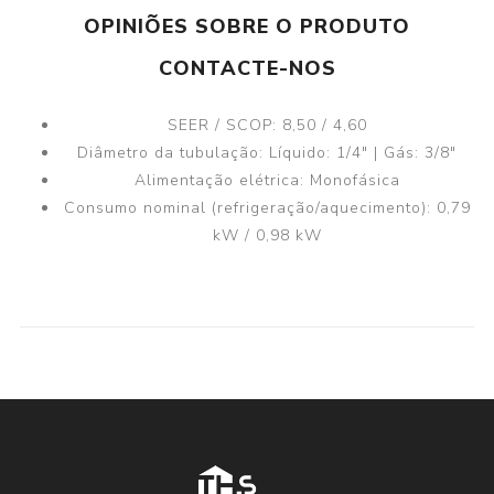
OPINIÕES SOBRE O PRODUTO
CONTACTE-NOS
SEER / SCOP:
8,50 / 4,60
Diâmetro da tubulação:
Líquido: 1/4" | Gás: 3/8"
Alimentação elétrica:
Monofásica
Consumo nominal (refrigeração/aquecimento):
0,79
kW / 0,98 kW