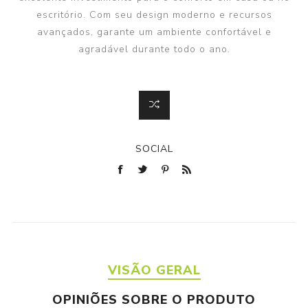
escritório. Com seu design moderno e recursos
avançados, garante um ambiente confortável e
agradável durante todo o ano.
SOCIAL
VISÃO GERAL
OPINIÕES SOBRE O PRODUTO