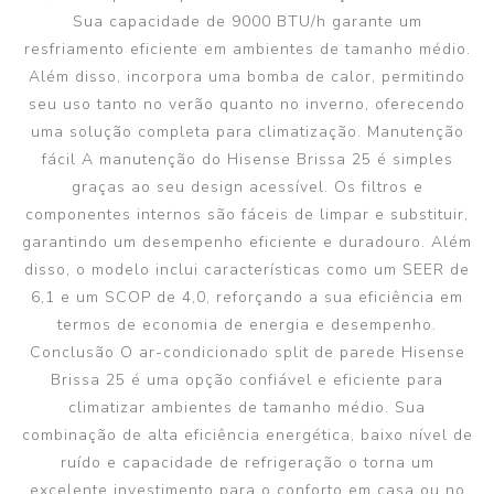
Sua capacidade de 9000 BTU/h garante um
resfriamento eficiente em ambientes de tamanho médio.
Além disso, incorpora uma bomba de calor, permitindo
seu uso tanto no verão quanto no inverno, oferecendo
uma solução completa para climatização. Manutenção
fácil A manutenção do Hisense Brissa 25 é simples
graças ao seu design acessível. Os filtros e
componentes internos são fáceis de limpar e substituir,
garantindo um desempenho eficiente e duradouro. Além
disso, o modelo inclui características como um SEER de
6,1 e um SCOP de 4,0, reforçando a sua eficiência em
termos de economia de energia e desempenho.
Conclusão O ar-condicionado split de parede Hisense
Brissa 25 é uma opção confiável e eficiente para
climatizar ambientes de tamanho médio. Sua
combinação de alta eficiência energética, baixo nível de
ruído e capacidade de refrigeração o torna um
excelente investimento para o conforto em casa ou no