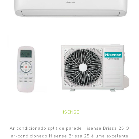
HISENSE
Ar condicionado split de parede Hisense Brissa 25 O
ar-condicionado Hisense Brissa 25 é uma excelente