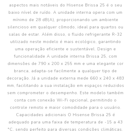
aspectos mais notáveis ​​do Hisense Brissa 25 é o seu
baixo nível de ruído. A unidade interna opera com um
mínimo de 28 dB(A), proporcionando um ambiente
silencioso em qualquer cômodo, ideal para quartos ou
salas de estar. Além disso, o fluido refrigerante R-32
utilizado neste modelo é mais ecológico, garantindo
uma operação eficiente e sustentável. Design e
funcionalidade A unidade interna Brissa 25, com
dimensões de 790 x 200 x 255 mm e uma elegante cor
branca, adapta-se facilmente a qualquer tipo de
decoração. Já a unidade externa mede 660 x 240 x 483
mm, facilitando a sua instalação em espaços reduzidos
sem comprometer o desempenho. Este modelo também
conta com conexão Wi-Fi opcional, permitindo o
controle remoto e maior comodidade para o usuário.
Capacidades adicionais O Hisense Brissa 25 é
adequado para uma faixa de temperatura de -15 a 43
°C, sendo perfeito para diversas condições climáticas.