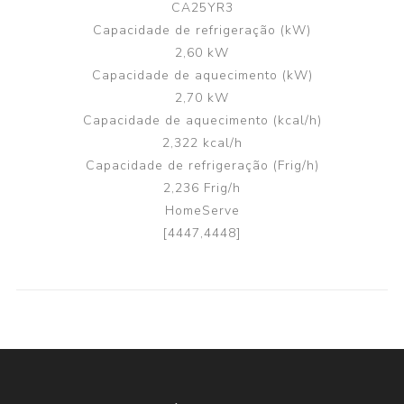
CA25YR3
Capacidade de refrigeração (kW)
2,60 kW
Capacidade de aquecimento (kW)
2,70 kW
Capacidade de aquecimento (kcal/h)
2,322 kcal/h
Capacidade de refrigeração (Frig/h)
2,236 Frig/h
HomeServe
[4447,4448]