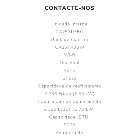
CONTACTE-NOS
Unidade interna
CA25YR3BG
Unidade externa
CA25YR3BW
Wi-fi
Opcional
Série
Brissa
Capacidade de resfriamento
2,236 Frig/h (2,60 kW)
Capacidade de aquecimento
2,322 kcal/h (2,70 kW)
Capacidade (BTU)
9000
Refrigerante