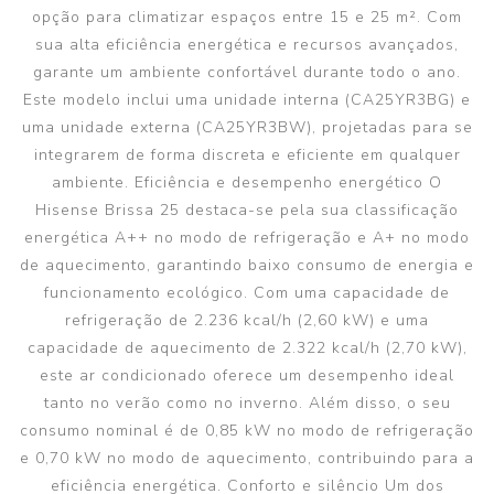
opção para climatizar espaços entre 15 e 25 m². Com
sua alta eficiência energética e recursos avançados,
garante um ambiente confortável durante todo o ano.
Este modelo inclui uma unidade interna (CA25YR3BG) e
uma unidade externa (CA25YR3BW), projetadas para se
integrarem de forma discreta e eficiente em qualquer
ambiente. Eficiência e desempenho energético O
Hisense Brissa 25 destaca-se pela sua classificação
energética A++ no modo de refrigeração e A+ no modo
de aquecimento, garantindo baixo consumo de energia e
funcionamento ecológico. Com uma capacidade de
refrigeração de 2.236 kcal/h (2,60 kW) e uma
capacidade de aquecimento de 2.322 kcal/h (2,70 kW),
este ar condicionado oferece um desempenho ideal
tanto no verão como no inverno. Além disso, o seu
consumo nominal é de 0,85 kW no modo de refrigeração
e 0,70 kW no modo de aquecimento, contribuindo para a
eficiência energética. Conforto e silêncio Um dos