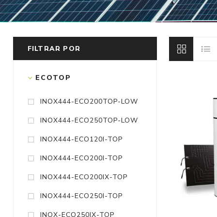
FILTRAR POR
ECOTOP
INOX444-ECO200TOP-LOW
INOX444-ECO250TOP-LOW
INOX444-ECO120I-TOP
INOX444-ECO200I-TOP
INOX444-ECO200IX-TOP
INOX444-ECO250I-TOP
INOX-ECO250IX-TOP