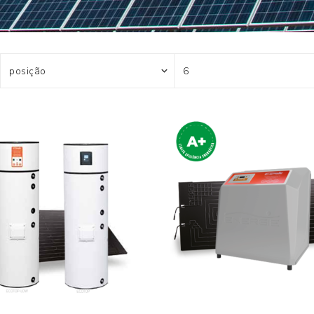
Bomba de Calor II