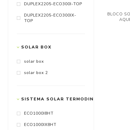
DUPLEX2205-ECO300I-TOP
BLOCO SO
DUPLEX2205-ECO300IX-
AQU
TOP
SOLAR BOX
solar box
solar box 2
SISTEMA SOLAR TERMODINÂMICO ECO X
ECO1000I8HT
ECO1000IX8HT