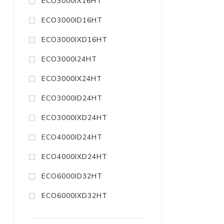
ECO3000IX16HT
ECO3000ID16HT
ECO3000IXD16HT
ECO3000I24HT
ECO3000IX24HT
ECO3000ID24HT
ECO3000IXD24HT
ECO4000ID24HT
ECO4000IXD24HT
ECO6000ID32HT
ECO6000IXD32HT