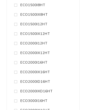
ECO1500I8HT
ECO1500IX8HT
ECO1500I12HT
ECO1500IX12HT
ECO2000I12HT
ECO2000IX12HT
ECO2000I16HT
ECO2000IX16HT
ECO2000ID16HT
ECO2000IXD16HT
ECO3000I16HT