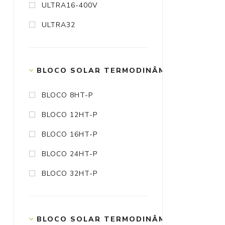
ULTRA16-400V
ULTRA32
BLOCO SOLAR TERMODINÂMICO AQUECIM
BLOCO 8HT-P
BLOCO 12HT-P
BLOCO 16HT-P
BLOCO 24HT-P
BLOCO 32HT-P
BLOCO SOLAR TERMODINÂMICO ULTRA A